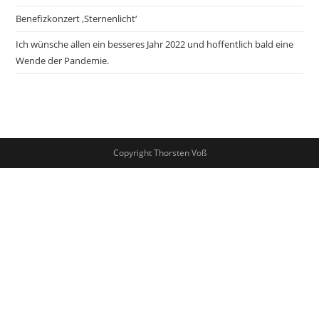
Benefizkonzert ‚Sternenlicht‘
Ich wünsche allen ein besseres Jahr 2022 und hoffentlich bald eine
Wende der Pandemie.
Copyright Thorsten Voß